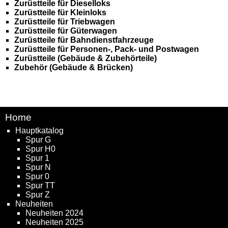
Zurüstteile für Dieselloks
Zurüstteile für Kleinloks
Zurüstteile für Triebwagen
Zurüstteile für Güterwagen
Zurüstteile für Bahndienstfahrzeuge
Zurüstteile für Personen-, Pack- und Postwagen
Zurüstteile (Gebäude & Zubehörteile)
Zubehör (Gebäude & Brücken)
Home
Hauptkatalog
Spur G
Spur H0
Spur 1
Spur N
Spur 0
Spur TT
Spur Z
Neuheiten
Neuheiten 2024
Neuheiten 2025