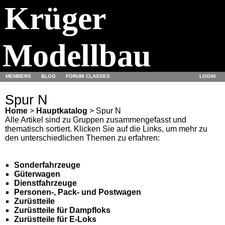
Krüger
Modellbau
MEMBERS
BLOG
FORUM
CLASSES
LOGIN
Spur N
Home
>
Hauptkatalog
> Spur N
Alle Artikel sind zu Gruppen zusammengefasst und
thematisch sortiert. Klicken Sie auf die Links, um mehr zu
den unterschiedlichen Themen zu erfahren:
Sonderfahrzeuge
Güterwagen
Dienstfahrzeuge
Personen-, Pack- und Postwagen
Zurüstteile
Zurüstteile für Dampfloks
Zurüstteile für E-Loks