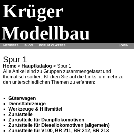
Krüger
Modellbau
MEMBERS
BLOG
FORUM
CLASSES
LOGIN
Spur 1
Home
>
Hauptkatalog
> Spur 1
Alle Artikel sind zu Gruppen zusammengefasst und
thematisch sortiert. Klicken Sie auf die Links, um mehr zu
den unterschiedlichen Themen zu erfahren:
Güterwagen
Dienstfahrzeuge
Werkzeuge & Hilfsmittel
Zurüstteile
Zurüstteile für Dampflokomotiven
Zurüstteile für Diesellokomotiven (allgemein)
Zurüstteile für V100, BR 211, BR 212, BR 213