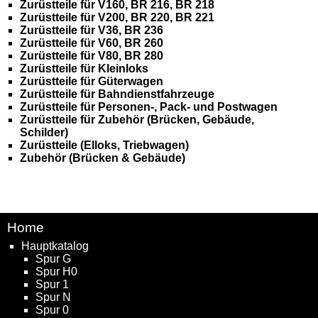
Zurüstteile für V160, BR 216, BR 218
Zurüstteile für V200, BR 220, BR 221
Zurüstteile für V36, BR 236
Zurüstteile für V60, BR 260
Zurüstteile für V80, BR 280
Zurüstteile für Kleinloks
Zurüstteile für Güterwagen
Zurüstteile für Bahndienstfahrzeuge
Zurüstteile für Personen-, Pack- und Postwagen
Zurüstteile für Zubehör (Brücken, Gebäude,
Schilder)
Zurüstteile (Elloks, Triebwagen)
Zubehör (Brücken & Gebäude)
Home
Hauptkatalog
Spur G
Spur H0
Spur 1
Spur N
Spur 0