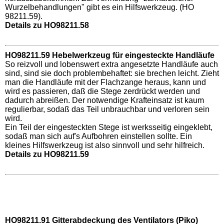
Wurzelbehandlungen" gibt es ein Hilfswerkzeug. (HO
98211.59).
Details zu HO98211.58
HO98211.59 Hebelwerkzeug für eingesteckte Handläufe
So reizvoll und lobenswert extra angesetzte Handläufe auch
sind, sind sie doch problembehaftet: sie brechen leicht. Zieht
man die Handläufe mit der Flachzange heraus, kann und
wird es passieren, daß die Stege zerdrückt werden und
dadurch abreißen. Der notwendige Krafteinsatz ist kaum
regulierbar, sodaß das Teil unbrauchbar und verloren sein
wird.
Ein Teil der eingesteckten Stege ist werksseitig eingeklebt,
sodaß man sich auf's Aufbohren einstellen sollte. Ein
kleines Hilfswerkzeug ist also sinnvoll und sehr hilfreich.
Details zu HO98211.59
HO98211.91 Gitterabdeckung des Ventilators (Piko)