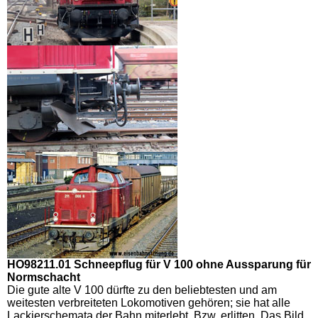
HO98211.01 Schneepflug für V 100 ohne Aussparung für
Normschacht
Die gute alte V 100 dürfte zu den beliebtesten und am
weitesten verbreiteten Lokomotiven gehören; sie hat alle
Lackierschemata der Bahn miterlebt. Bzw. erlitten. Das Bild