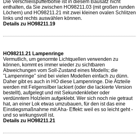
Die Verschleißpufferbohle ist in diesem Bausatz nicht
enthalten, da Sie zwischen HO98211.03 (mit großen runden
Löchern) und HO98211.21 mit zwei kleinen ovalen Schlitzen
links und rechts auswählen können.
Details zu HO98211.19
HO98211.21 Lampenringe
Vermutlich, um genormte Lichtquellen verwenden zu
können, kommt es immer wieder zu sichtbaren
Abweichungen vom Soll-Zustand eines Modells; die
"Lampenringe" sind bei vielen Modellen einfach zu dünn.
Daher gibt es auch in HO diese Lampenringe. Die Ätzteile
werden mit Felgensilber lackiert (oder die lackierte Version
bestellt), aufgelegt und mit Sekundenkleber oder
verdünntem Holzleim aufgeklebt. Wer sich noch nie getraut
hat, an einer Lok etwas umzubauen, für den ist das eine
Einstiegsmaßnahme mit Aha- Effekt: weil es so leicht geht -
und so wirkungsvoll ist.
Details zu HO98211.21