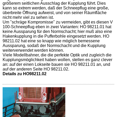
größerem seitlichen Ausschlag der Kupplung führt. Dies
kann so extrem werden, daß der Schneepflug eine große,
überbreite Öffnung aufweist, und von seiner Räumfläche
nicht mehr viel zu sehen ist.
Um "schräge Kompromisse" zu vermeiden, gibt es diesen V
100-Schneepflug eben in zwei Varianten: HO 98211.01 hat
keine Aussparung für den Normschacht; hier muß also eine
Hakenkupplung in die Pufferbohle eingesetzt werden. HO
98211.02 hat eine so knapp wie möglich bemessene
Aussparung, sodaß der Normschacht und die Kupplung
weiterverwendet werden können.
Viele Modellbahner, die die perfekte Optik und zugleich die
Kupplungsmöglichkeit haben wollen, stellen es ganz clever
an: auf der einen Lokseite bauen sie HO 98211.01 an, und
auf der anderen Seite HO 98211.02.
Details zu HO98211.02