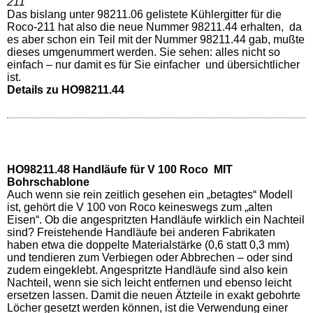
211
Das bislang unter 98211.06 gelistete Kühlergitter für die
Roco-211 hat also die neue Nummer 98211.44 erhalten, da
es aber schon ein Teil mit der Nummer 98211.44 gab, mußte
dieses umgenummert werden. Sie sehen: alles nicht so
einfach – nur damit es für Sie einfacher und übersichtlicher
ist.
Details zu HO98211.44
HO98211.48 Handläufe für V 100 Roco MIT
Bohrschablone
Auch wenn sie rein zeitlich gesehen ein „betagtes“ Modell
ist, gehört die V 100 von Roco keineswegs zum „alten
Eisen“. Ob die angespritzten Handläufe wirklich ein Nachteil
sind? Freistehende Handläufe bei anderen Fabrikaten
haben etwa die doppelte Materialstärke (0,6 statt 0,3 mm)
und tendieren zum Verbiegen oder Abbrechen – oder sind
zudem eingeklebt. Angespritzte Handläufe sind also kein
Nachteil, wenn sie sich leicht entfernen und ebenso leicht
ersetzen lassen. Damit die neuen Ätzteile in exakt gebohrte
Löcher gesetzt werden können, ist die Verwendung einer