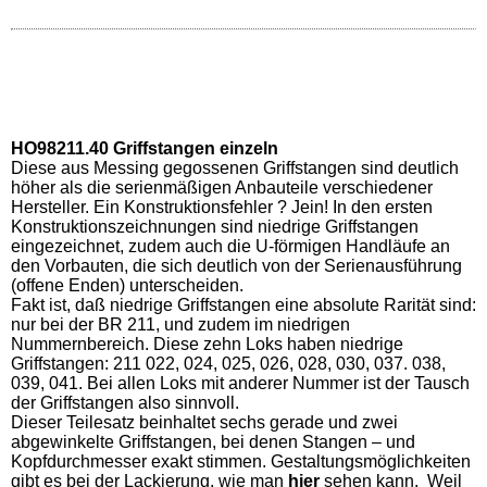
HO98211.40 Griffstangen einzeln
Diese aus Messing gegossenen Griffstangen sind deutlich
höher als die serienmäßigen Anbauteile verschiedener
Hersteller. Ein Konstruktionsfehler ? Jein! In den ersten
Konstruktionszeichnungen sind niedrige Griffstangen
eingezeichnet, zudem auch die U-förmigen Handläufe an
den Vorbauten, die sich deutlich von der Serienausführung
(offene Enden) unterscheiden.
Fakt ist, daß niedrige Griffstangen eine absolute Rarität sind:
nur bei der BR 211, und zudem im niedrigen
Nummernbereich. Diese zehn Loks haben niedrige
Griffstangen: 211 022, 024, 025, 026, 028, 030, 037. 038,
039, 041. Bei allen Loks mit anderer Nummer ist der Tausch
der Griffstangen also sinnvoll.
Dieser Teilesatz beinhaltet sechs gerade und zwei
abgewinkelte Griffstangen, bei denen Stangen – und
Kopfdurchmesser exakt stimmen. Gestaltungsmöglichkeiten
gibt es bei der Lackierung, wie man
hier
sehen kann. Weil