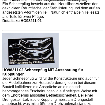
Ein Schneepflug besteht aus drei Neusilber-Ätzteilen: der
geknickten Räumfläche, der Stabilisierung und dem außen
angesetzten V-förmigen Teil. Natürlich enthält ein Teilesatz
alle Teile für zwei Pflüge.
Details zu HO98211.01
HO98211.02 Schneepflug MIT Aussparung für
Kupplungen
Jeder Schneepflug wird für die Konstrukteure und auch für
die Modellbahner zur Herausforderung, denn bei diesem
Bauteil kollidieren die Ansprüche an ein optisch
hervorragendes Erscheinungsbild auf heftigste Weise mit
dem Erfordernis absoluter Betriebssicherheit. Bei einer
Drehgestell-Lok ist die Kupplung meist am Drehgestell
angebracht, was mit größerem Drehzapfenabstand zu