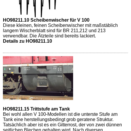
HO98211.10 Scheibenwischer für V 100
Diese kleinen, feinen Scheibenwischer mit maßstäblich
langem Wischerblatt sind für BR 211,212 und 213
verwendbar. Die Ätzteile sind bereits lackiert.
Details zu HO98211.10
HO98211.15 Trittstufe am Tank
Bei wohl allen V 100-Modellen ist die unterste Stufe am
Tank eine herstellungsbedingt grob geratene Struktur.
Tatsächlich aber ist es ein Gitterrost, der von zwei dünnen
seitlichen Blechen gehalten wird. Nach diversen