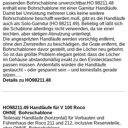
passenden Bohrschablone unverzichtbar.HO 98211.48
enthält eine Bohrschablone mit einer Garnitur Handläufe.
Damit bei Umrüstung mehrerer Loks keine weitere
Bohrschablone beschafft werden muß, gibt es die Handläufe
auch als Solo-Garnitur (HO 98211.49). Beliebig oft läßt sich
die Schablone allerdings nicht verwenden, da sie einer
leichten, aber stetigen Abnutzung unterliegt.
Die angespritzten Handläufe werden vorsichtig entfernt,
ohne den Zierstreifen zu beschädigen, die Grate entfernt, die
Bohrschablonen davor gestellt, und die Löcher neu gebohrt.
So ist das größte Problem elegant gelöst: dass die Löcher
im Gehäuse abstandsmäßig exakt zu den Einstecklaschen
passen müssen. Andernfalls würden die Handläufe
gestaucht – oder gespannt sein – und keinesfalls gerade
sitzen….
Details zu HO98211.48
HO98211.49 Handläufe für V 100 Roco
OHNE Bohrschablone
Teilesatz Handläufe (horizontal) für Vorbauten und
Führerhaus der Roco 211 und 212, inclusive Reserveteile,