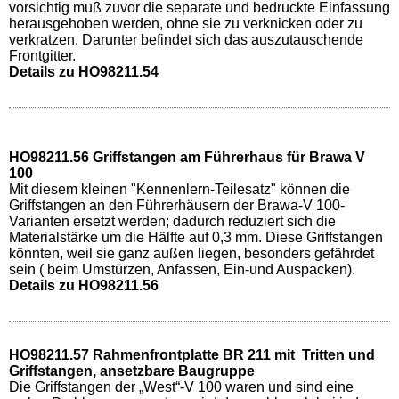
vorsichtig muß zuvor die separate und bedruckte Einfassung
herausgehoben werden, ohne sie zu verknicken oder zu
verkratzen. Darunter befindet sich das auszutauschende
Frontgitter.
Details zu HO98211.54
HO98211.56 Griffstangen am Führerhaus für Brawa V
100
Mit diesem kleinen "Kennenlern-Teilesatz" können die
Griffstangen an den Führerhäusern der Brawa-V 100-
Varianten ersetzt werden; dadurch reduziert sich die
Materialstärke um die Hälfte auf 0,3 mm. Diese Griffstangen
könnten, weil sie ganz außen liegen, besonders gefährdet
sein ( beim Umstürzen, Anfassen, Ein-und Auspacken).
Details zu HO98211.56
HO98211.57 Rahmenfrontplatte BR 211 mit Tritten und
Griffstangen, ansetzbare Baugruppe
Die Griffstangen der „West“-V 100 waren und sind eine