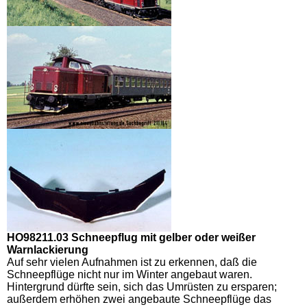
HO98211.03 Schneepflug mit gelber oder weißer
Warnlackierung
Auf sehr vielen Aufnahmen ist zu erkennen, daß die
Schneepflüge nicht nur im Winter angebaut waren.
Hintergrund dürfte sein, sich das Umrüsten zu ersparen;
außerdem erhöhen zwei angebaute Schneepflüge das