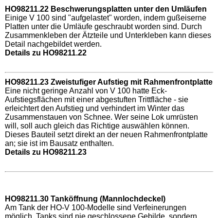
HO98211.22 Beschwerungsplatten unter den Umläufen
Einige V 100 sind "aufgelastet" worden, indem gußeiserne
Platten unter die Umläufe geschraubt worden sind. Durch
Zusammenkleben der Ätzteile und Unterkleben kann dieses
Detail nachgebildet werden.
Details zu HO98211.22
HO98211.23 Zweistufiger Aufstieg mit Rahmenfrontplatte
Eine nicht geringe Anzahl von V 100 hatte Eck-
Aufstiegsflächen mit einer abgestuften Trittfläche - sie
erleichtert den Aufstieg und verhindert im Winter das
Zusammenstauen von Schnee. Wer seine Lok umrüsten
will, soll auch gleich das Richtige auswählen können.
Dieses Bauteil setzt direkt an der neuen Rahmenfrontplatte
an; sie ist im Bausatz enthalten.
Details zu HO98211.23
HO98211.30 Tanköffnung (Mannlochdeckel)
Am Tank der HO-V 100-Modelle sind Verfeinerungen
möglich. Tanks sind nie geschlossene Gebilde, sondern