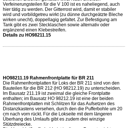
Verfeinerungsteilen für die V 100 ist es naheliegend, auch
hier tätig zu werden. Der Gitterrost wird, damit er stabiler
wird und vorbildgetreu wirkt (zu dünne durchgeätzte Bleche
wirken unecht), doppellagig gefaltet. Zur Befestigung am
Tank gibt es zwei Stecklaschen sowie alternativ oder
ergänzend einen Klebestreifen.
Details zu HO98211.15
HO98211.19 Rahmenfrontplatte für BR 211
Die Rahmenfrontplatten für Loks der BR 211 sind von den
Bauteilen für die BR 212 (HO 98212.19) zu unterscheiden.
Im Bausatz 211.19 ist zweimal die gleiche Frontplatte
enthalten; im Bausatz HO 98212.19 ist eine der beiden
Rahmenfrontplatten mit Schlitzen für das Aufsetzen des
Distanzkastens versehen, durch den die Pufferbohle um 20
cm nach vorn rückt. Für die Lokseite mit dem längeren
Überhang des Umlaufs gibt es zudem drei winzige
Stützdreiecke.