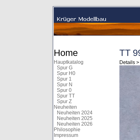
Home
TT 9
Hauptkatalog
Details 
Spur G
Spur H0
Spur 1
Spur N
Spur 0
Spur TT
Spur Z
Neuheiten
Neuheiten 2024
Neuheiten 2025
Neuheiten 2026
Philosophie
Impressum