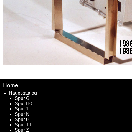
Home
Hauptkatalog
Spur G
Spur H0
Spur 1
Spur N
Spur 0
Spur TT
Spur Z