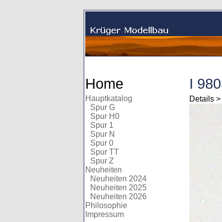
Home
I 98
Hauptkatalog
Details >
Spur G
Spur H0
Spur 1
Spur N
Spur 0
Spur TT
Spur Z
Neuheiten
Neuheiten 2024
Neuheiten 2025
Neuheiten 2026
Philosophie
Impressum