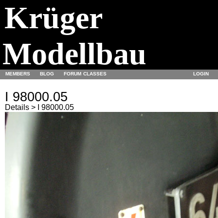
Krüger
Modellbau
MEMBERS
BLOG
FORUM
CLASSES
LOGIN
I 98000.05
Details > I 98000.05